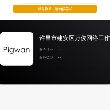
服务异常，请稍候再试
许昌市建安区万俊网络工作
服务行业
--
服务类型
--