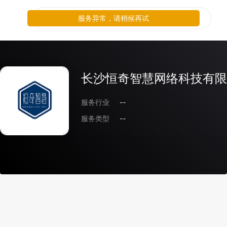
服务异常，请稍候再试
长沙恒奇智慧网络科技有限
服务行业
--
服务类型
--