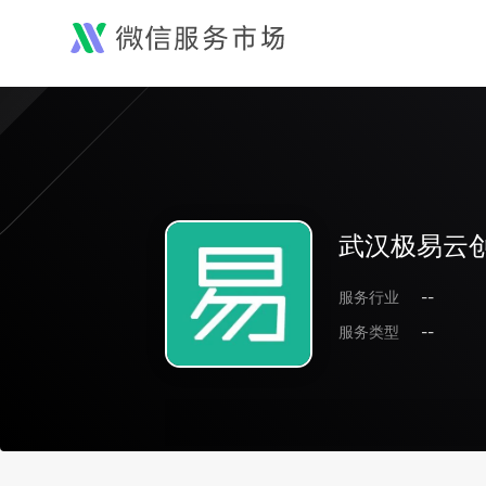
武汉极易云
服务行业
--
服务类型
--