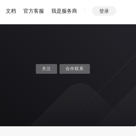
文档
官方客服
我是服务商
登录
关注
合作联系