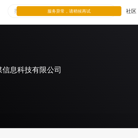
社区
服务异常，请稍候再试
媒信息科技有限公司