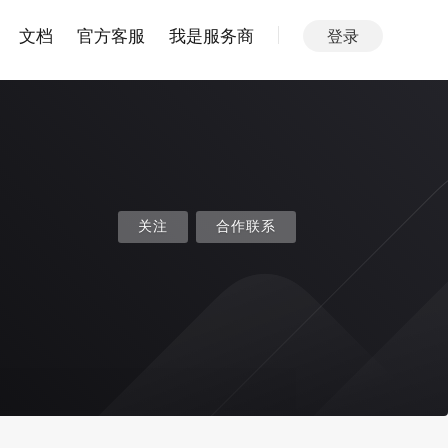
文档
官方客服
我是服务商
登录
关注
合作联系