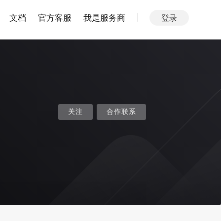
文档
官方客服
我是服务商
登录
关注
合作联系