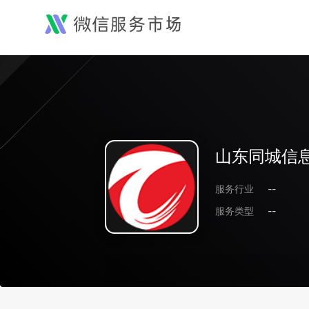
山东同城信
服务行业
--
服务类型
--