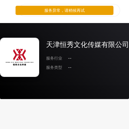
服务异常，请稍候再试
天津恒秀文化传媒有限公司
服务行业
--
服务类型
--