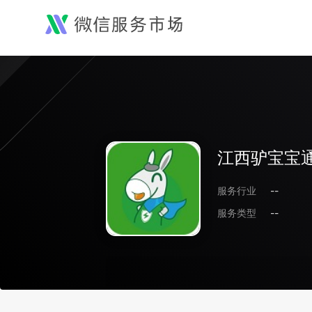
江西驴宝宝
服务行业
--
服务类型
--