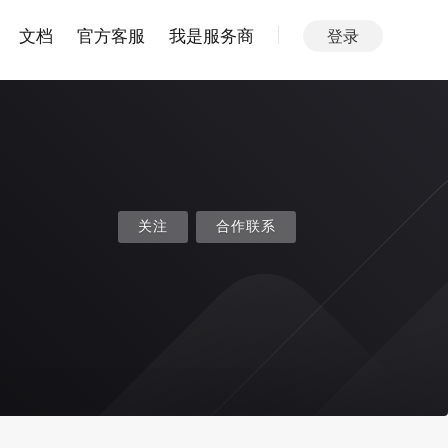
文档
官方客服
我是服务商
登录
关注
合作联系