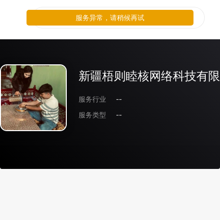
服务异常，请稍候再试
新疆梧则睦核网络科技有限
服务行业
--
服务类型
--