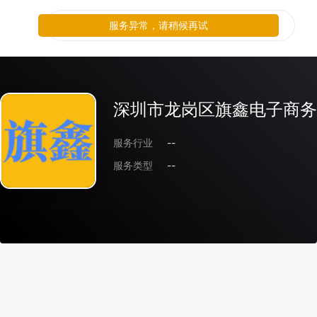
服务异常，请稍候再试
深圳市龙岗区旗鑫电子商务
服务行业
--
服务类型
--