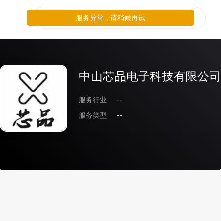
服务异常，请稍候再试
中山芯品电子科技有限公司
服务行业
--
服务类型
--