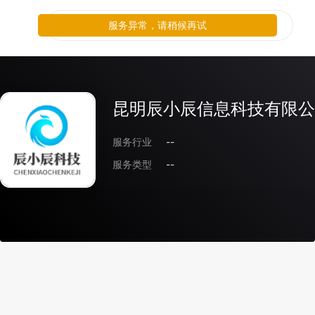
服务异常，请稍候再试
昆明辰小辰信息科技有限公
服务行业
--
服务类型
--