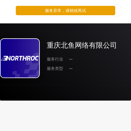
服务异常，请稍候再试
重庆北鱼网络有限公司
服务行业
--
服务类型
--