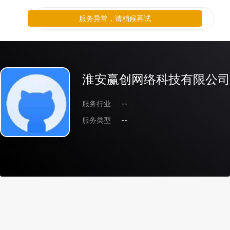
服务异常，请稍候再试
淮安赢创网络科技有限公司
服务行业
--
服务类型
--