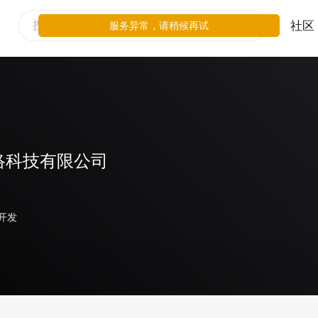
社区
服务异常，请稍候再试
络科技有限公司
开发