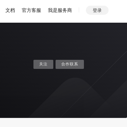
文档
官方客服
我是服务商
登录
关注
合作联系