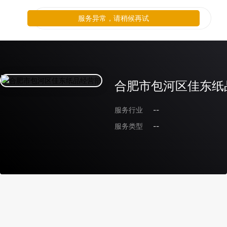
服务异常，请稍候再试
合肥市包河区佳东纸
服务行业
--
服务类型
--