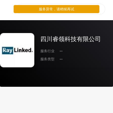
服务异常，请稍候再试
四川睿领科技有限公司
服务行业
--
服务类型
--