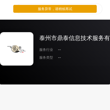
服务异常，请稍候再试
泰州市鼎泰信息技术服务有
服务行业
--
服务类型
--