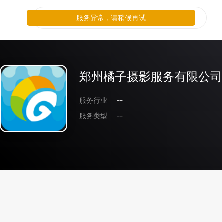
服务异常，请稍候再试
郑州橘子摄影服务有限公司
服务行业
--
服务类型
--