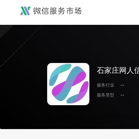
石家庄网人
服务行业
--
服务类型
--