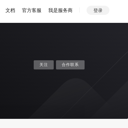
文档
官方客服
我是服务商
登录
关注
合作联系