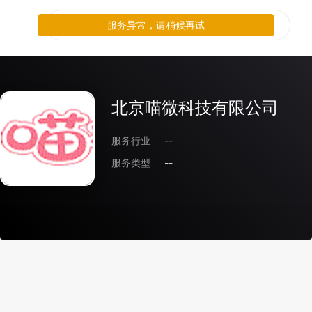
服务异常，请稍候再试
北京喵微科技有限公司
服务行业
--
服务类型
--