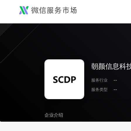
朝颜信息科技
服务行业
--
服务类型
--
企业介绍