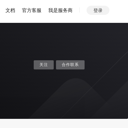
文档
官方客服
我是服务商
登录
关注
合作联系