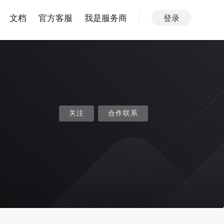
文档
官方客服
我是服务商
登录
关注
合作联系