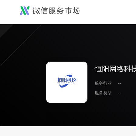
恒阳网络科技
服务行业
--
服务类型
--