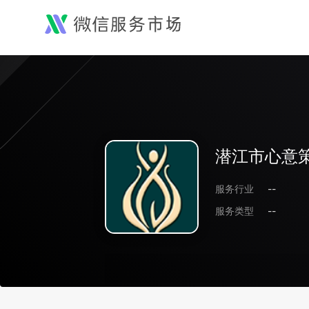
潜江市心意
服务行业
--
服务类型
--