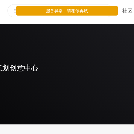
社区
服务异常，请稍候再试
策划创意中心