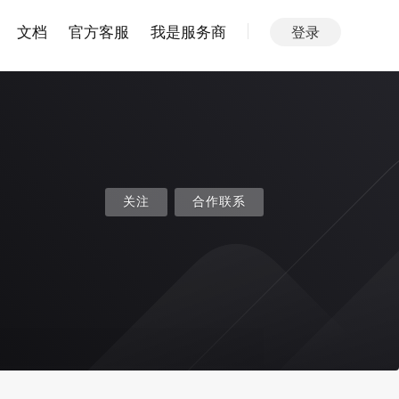
文档
官方客服
我是服务商
登录
关注
合作联系