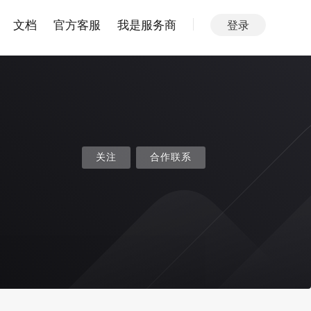
文档
官方客服
我是服务商
登录
关注
合作联系