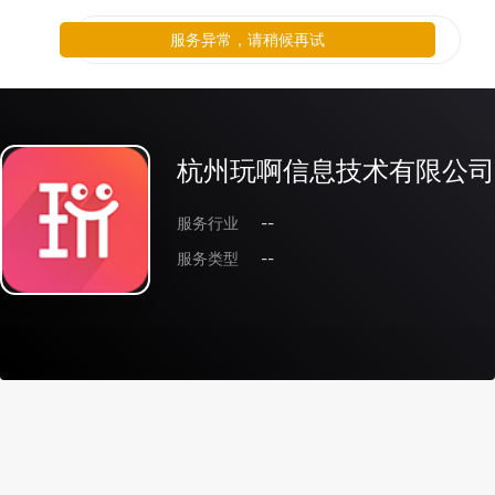
服务异常，请稍候再试
杭州玩啊信息技术有限公司
服务行业
--
服务类型
--