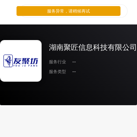
服务异常，请稍候再试
湖南聚匠信息科技有限公司
服务行业
--
服务类型
--