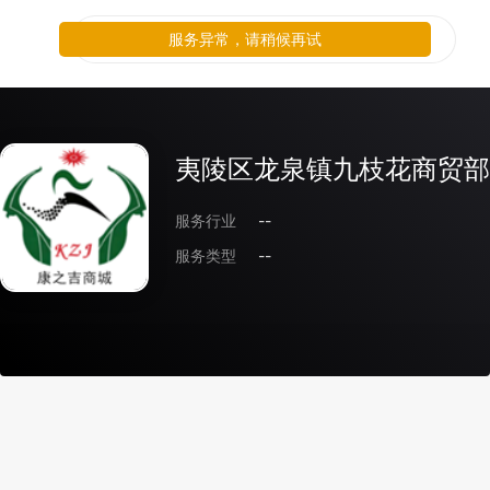
服务异常，请稍候再试
夷陵区龙泉镇九枝花商贸部
服务行业
--
服务类型
--