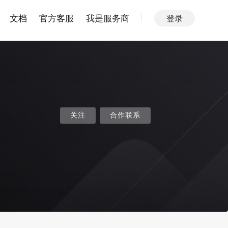
文档
官方客服
我是服务商
登录
关注
合作联系