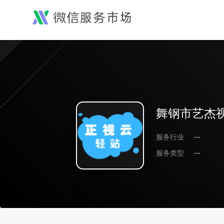
舞钢市艺杰
服务行业
--
服务类型
--