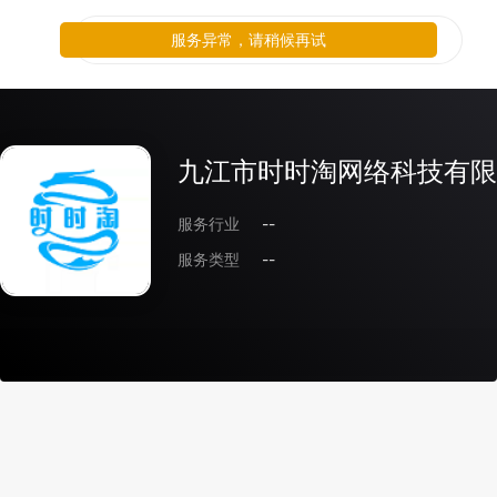
服务异常，请稍候再试
九江市时时淘网络科技有限
服务行业
--
服务类型
--