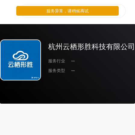
服务异常，请稍候再试
杭州云栖形胜科技有限公司
服务行业
--
服务类型
--