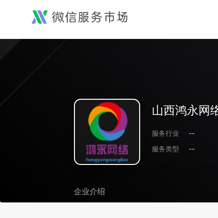
山西鸿永网
服务行业
--
服务类型
--
企业介绍