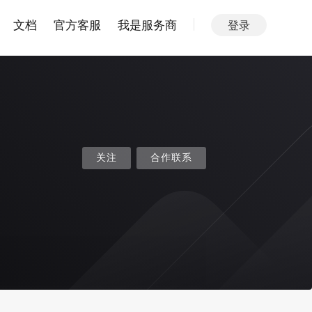
文档
官方客服
我是服务商
登录
关注
合作联系