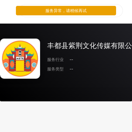
服务异常，请稍候再试
丰都县紫荆文化传媒有限公
服务行业
--
服务类型
--