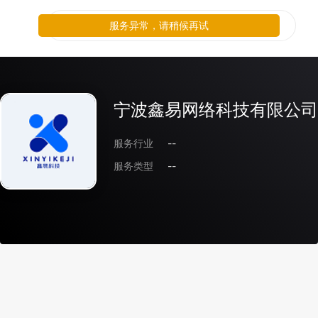
服务异常，请稍候再试
宁波鑫易网络科技有限公司
服务行业
--
服务类型
--