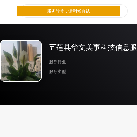
服务异常，请稍候再试
五莲县华文美事科技信息服
服务行业
--
服务类型
--