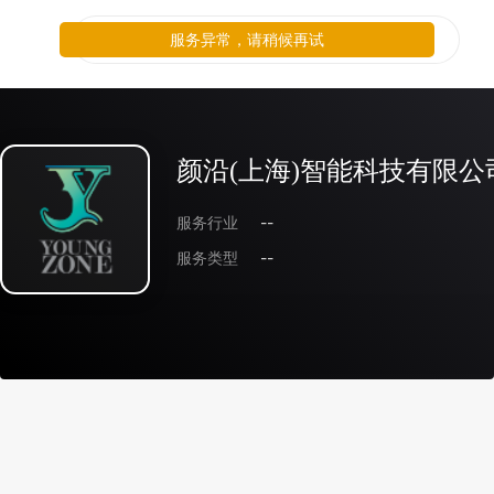
服务异常，请稍候再试
颜沿(上海)智能科技有限公
服务行业
--
服务类型
--