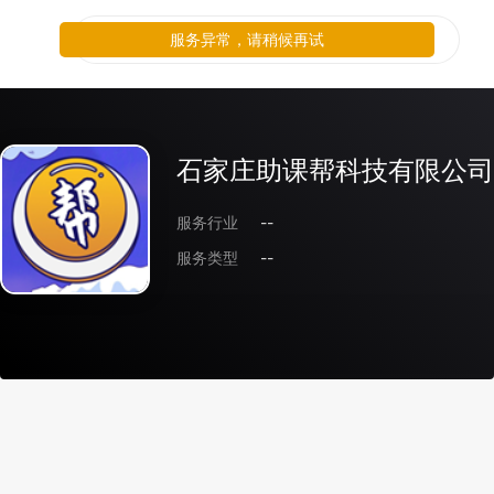
服务异常，请稍候再试
石家庄助课帮科技有限公司
服务行业
--
服务类型
--