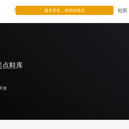
社区
服务异常，请稍候再试
起点鞋库
开发