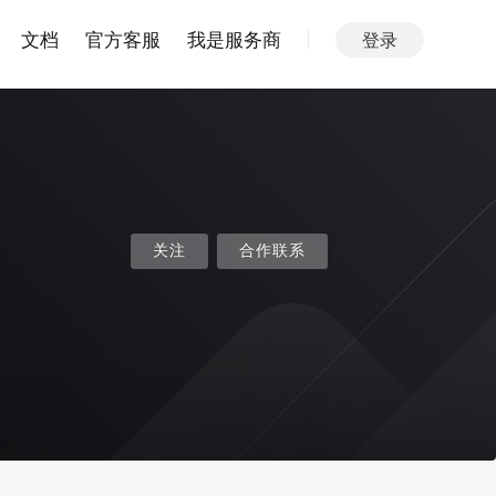
文档
官方客服
我是服务商
登录
关注
合作联系