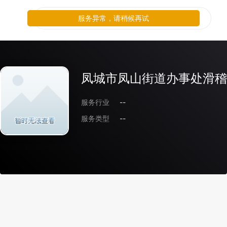
服务异常，请稍候再试
凤城市凤山街道办事处滑稽
服务行业
--
服务类型
--