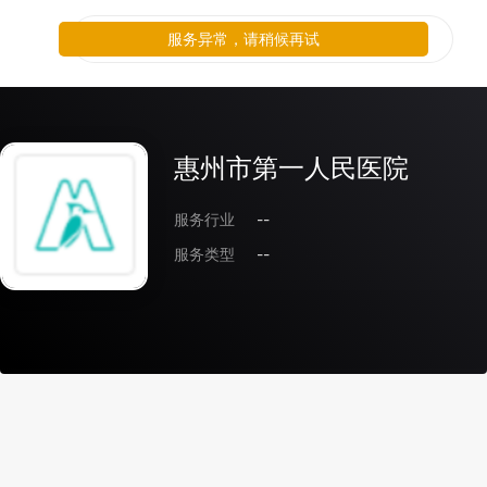
服务异常，请稍候再试
惠州市第一人民医院
服务行业
--
服务类型
--