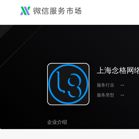
上海念格网
服务行业
--
服务类型
--
企业介绍