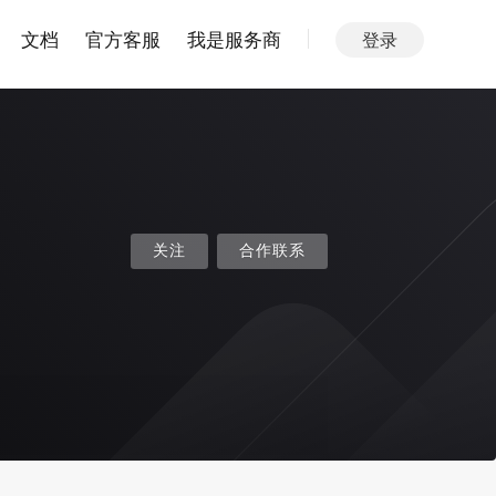
文档
官方客服
我是服务商
登录
关注
合作联系