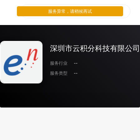
服务异常，请稍候再试
深圳市云积分科技有限公司
服务行业
--
服务类型
--