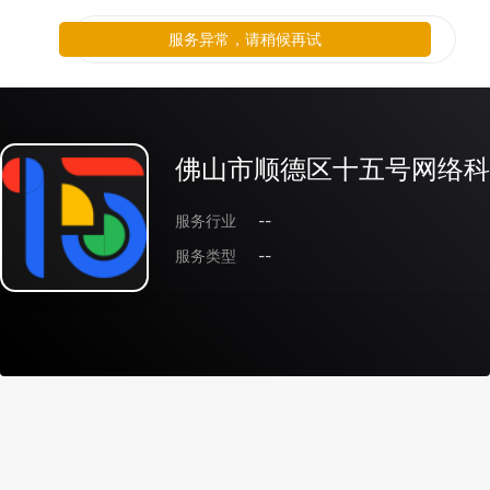
服务异常，请稍候再试
佛山市顺德区十五号网络科
服务行业
--
服务类型
--