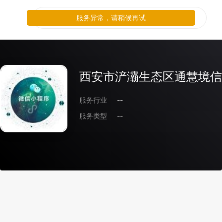
服务异常，请稍候再试
西安市浐灞生态区通慧境信
服务行业
--
服务类型
--