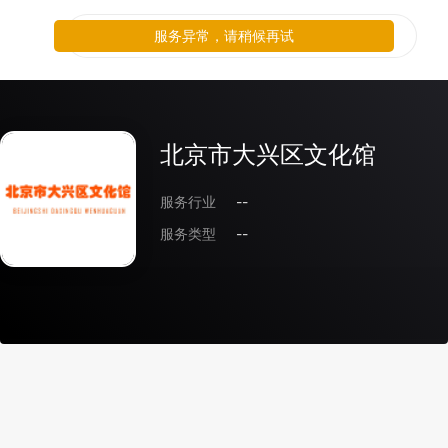
服务异常，请稍候再试
北京市大兴区文化馆
服务行业
--
服务类型
--