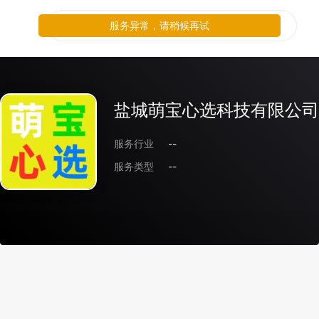
服务异常，请稍候再试
盐城萌宝心选科技有限公司
服务行业
--
服务类型
--