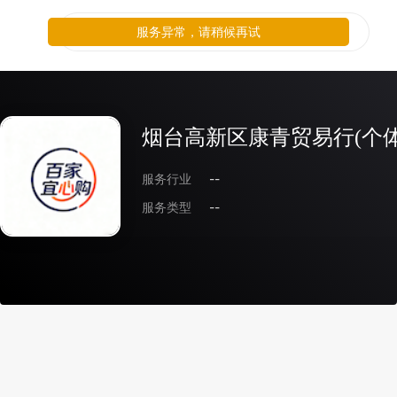
服务异常，请稍候再试
烟台高新区康青贸易行(个体
服务行业
--
服务类型
--