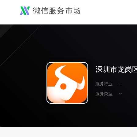
深圳市龙岗
服务行业
--
服务类型
--