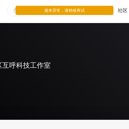
社区
服务异常，请稍候再试
区互呼科技工作室