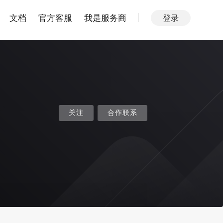
文档
官方客服
我是服务商
登录
关注
合作联系