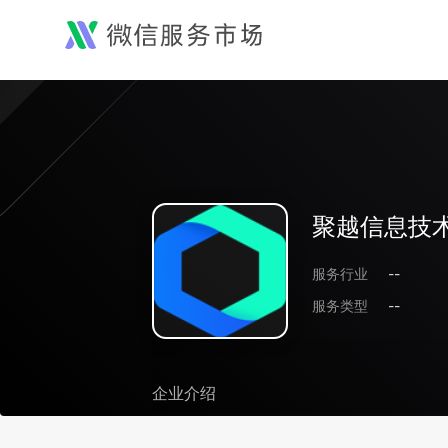
聚越信息技术
服务行业
--
服务类型
--
企业介绍