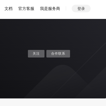
文档
官方客服
我是服务商
登录
关注
合作联系