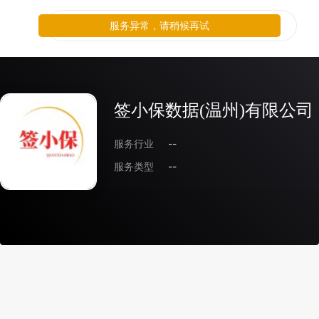
服务异常，请稍候再试
签小保数据(温州)有限公司
服务行业
--
服务类型
--