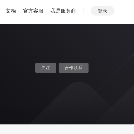
文档
官方客服
我是服务商
登录
关注
合作联系