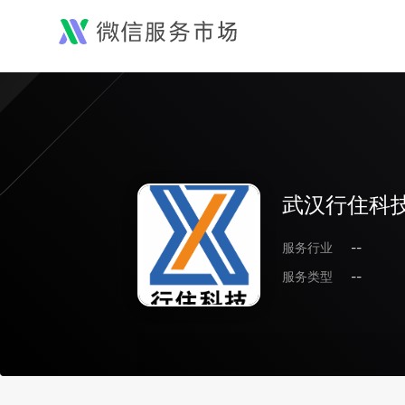
武汉行住科
服务行业
--
服务类型
--